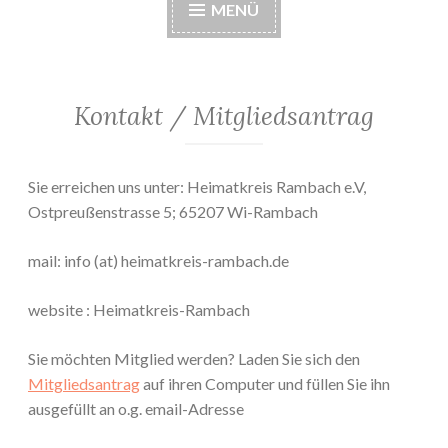
MENÜ
Kontakt / Mitgliedsantrag
Sie erreichen uns unter: Heimatkreis Rambach e.V,
Ostpreußenstrasse 5; 65207 Wi-Rambach
mail: info (at) heimatkreis-rambach.de
website : Heimatkreis-Rambach
Sie möchten Mitglied werden? Laden Sie sich den
Mitgliedsantrag
auf ihren Computer und füllen Sie ihn
ausgefüllt an o.g. email-Adresse