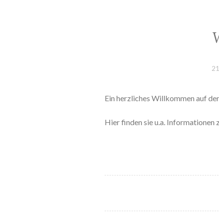
21
Ein herzliches Willkommen auf de
Hier finden sie u.a. Informatione