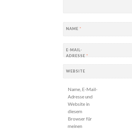
NAME
*
E-MAIL-
ADRESSE
*
WEBSITE
Name, E-Mail-
Adresse und
Website in
diesem
Browser für
meinen