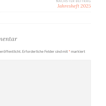
gation
NÄCHSTER BEITRAG
Jahresheft 2025
mentar
eröffentlicht.
Erforderliche Felder sind mit
*
markiert