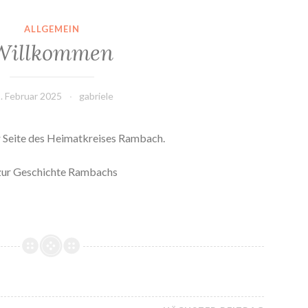
ALLGEMEIN
Willkommen
. Februar 2025
gabriele
r Seite des Heimatkreises Rambach.
n zur Geschichte Rambachs